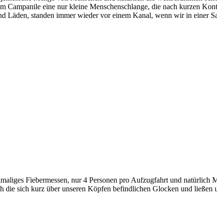
ampanile eine nur kleine Menschenschlange, die nach kurzen Kontrol
nd Läden, standen immer wieder vor einem Kanal, wenn wir in einer Sac
aliges Fiebermessen, nur 4 Personen pro Aufzugfahrt und natürlich Ma
ich die sich kurz über unseren Köpfen befindlichen Glocken und ließen