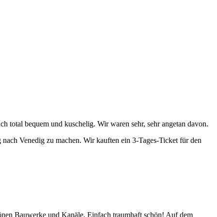
h total bequem und kuschelig. Wir waren sehr, sehr angetan davon.
nach Venedig zu machen. Wir kauften ein 3-Tages-Ticket für den
chönen Bauwerke und Kanäle. Einfach traumhaft schön! Auf dem