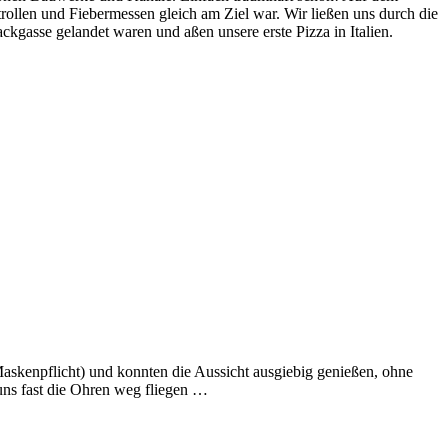
len und Fiebermessen gleich am Ziel war. Wir ließen uns durch die
kgasse gelandet waren und aßen unsere erste Pizza in Italien.
skenpflicht) und konnten die Aussicht ausgiebig genießen, ohne
 uns fast die Ohren weg fliegen …