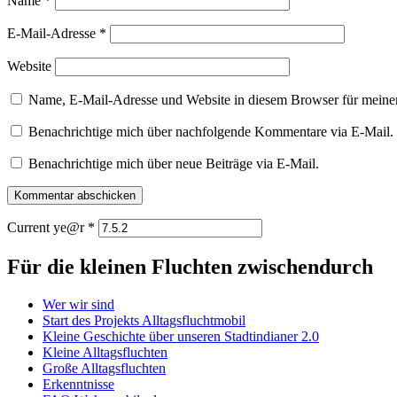
Name
*
E-Mail-Adresse
*
Website
Name, E-Mail-Adresse und Website in diesem Browser für meine
Benachrichtige mich über nachfolgende Kommentare via E-Mail.
Benachrichtige mich über neue Beiträge via E-Mail.
Current ye@r
*
Für die kleinen Fluchten zwischendurch
Wer wir sind
Start des Projekts Alltagsfluchtmobil
Kleine Geschichte über unseren Stadtindianer 2.0
Kleine Alltagsfluchten
Große Alltagsfluchten
Erkenntnisse