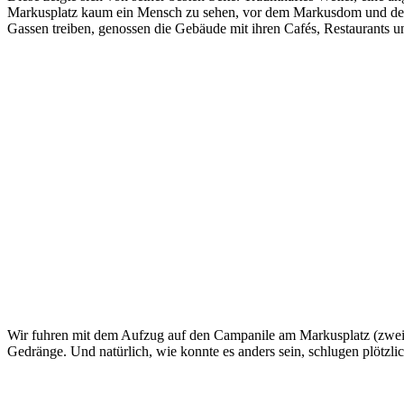
Markusplatz kaum ein Mensch zu sehen, vor dem Markusdom und dem C
Gassen treiben, genossen die Gebäude mit ihren Cafés, Restaurants u
Wir fuhren mit dem Aufzug auf den Campanile am Markusplatz (zweim
Gedränge. Und natürlich, wie konnte es anders sein, schlugen plötzl