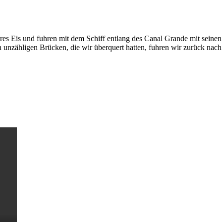
res Eis und fuhren mit dem Schiff entlang des Canal Grande mit seine
n unzähligen Brücken, die wir überquert hatten, fuhren wir zurück nac