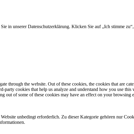
Sie in unserer Datenschutzerklärung. Klicken Sie auf „Ich stimme zu“
te through the website. Out of these cookies, the cookies that are cate
hird-party cookies that help us analyze and understand how you use this
ting out of some of these cookies may have an effect on your browsing 
ebsite unbedingt erforderlich. Zu dieser Kategorie gehören nur Cooki
nformationen.