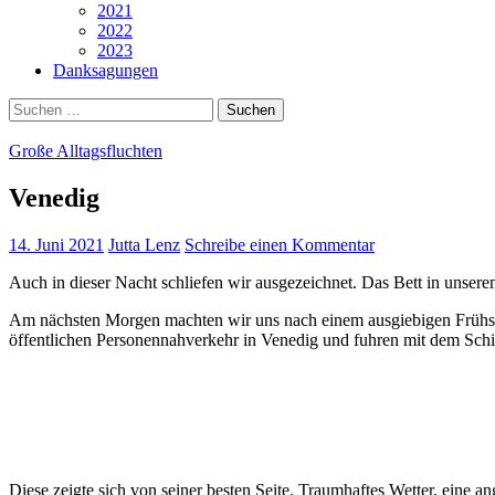
2021
2022
2023
Danksagungen
Suchen
nach:
Große Alltagsfluchten
Venedig
14. Juni 2021
Jutta Lenz
Schreibe einen Kommentar
Auch in dieser Nacht schliefen wir ausgezeichnet. Das Bett in unse
Am nächsten Morgen machten wir uns nach einem ausgiebigen Frühstü
öffentlichen Personennahverkehr in Venedig und fuhren mit dem Schif
Diese zeigte sich von seiner besten Seite. Traumhaftes Wetter, ei