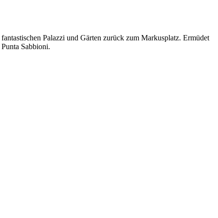
n fantastischen Palazzi und Gärten zurück zum Markusplatz. Ermüdet
h Punta Sabbioni.