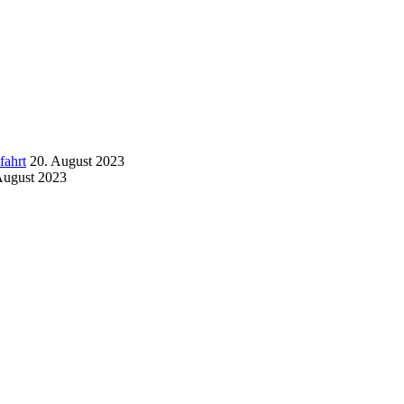
fahrt
20. August 2023
August 2023