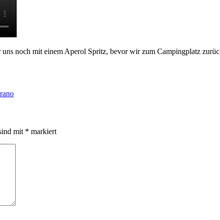
wir uns noch mit einem Aperol Spritz, bevor wir zum Campingplatz zurü
rano
sind mit
*
markiert