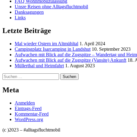
FAQ Wohnmobilzulassung
Unsre Reisen ohne Alltagsfluchtmobil
Danksagungen
Links
Letzte Beiträge
Mal wieder Ostern im Altmühltal
1. April 2024
Campingplatz Isarcamping in Landshut
10. September 2023
Aufwachen mit Blick auf die Zugspitze – Wandertag und Heim
Aufwachen mit Blick auf die Zugspitze (Vansite) Ankunft
18. 
Müllerthal und Heimfahrt
1. August 2023
Suchen
nach:
Meta
Anmelden
Eintrags-Feed
Kommentar-Feed
WordPress.org
(c )2023 – #alltagsfluchtmobil