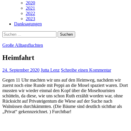
2020
2021
2022
2023
Danksagungen
Suchen
nach:
Große Alltagsfluchten
Heimfahrt
24. September 2020
Jutta Lenz
Schreibe einen Kommentar
Gegen 11 Uhr machten wir uns auf den Heimweg, nachdem wir
zuerst noch eine Runde mit Peppi an die Mosel spaziert waren. Dort
mussten wir wieder einmal den Kopf über die Moseltouristen
schütteln, da diese, wie uns schon Ruth erzählt worden war, ohne
Rücksicht auf Privateigentum die Wiese auf der Suche nach
Walnüssen durchkämmten. (Die Bäume sind deutlich sichtbar als
„Privat“ gekennzeichnet. ) Furchtbar!