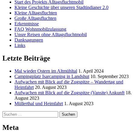
Start des Projekts Alltagsfluchtmobil
Kleine Geschichte über unseren Stadtindianer 2.0
Kleine Alltagsfluchten
Große Alltagsfluchten
Erkenntnisse
FAQ Wohnmobilzulassung
Unsre Reisen ohne Alltagsfluchtmobil
Danksagungen
Links
Letzte Beiträge
Mal wieder Ostern im Altmühltal
1. April 2024
Campingplatz Isarcamping in Landshut
10. September 2023
Aufwachen mit Blick auf die Zugspitze – Wandertag und
Heimfahrt
20. August 2023
Aufwachen mit Blick auf die Zugspitze (Vansite) Ankunft
18.
August 2023
Müllerthal und Heimfahrt
1. August 2023
Suchen
nach:
Meta