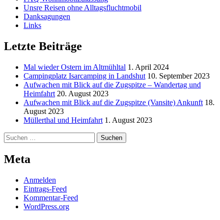
Unsre Reisen ohne Alltagsfluchtmobil
Danksagungen
Links
Letzte Beiträge
Mal wieder Ostern im Altmühltal
1. April 2024
Campingplatz Isarcamping in Landshut
10. September 2023
Aufwachen mit Blick auf die Zugspitze – Wandertag und
Heimfahrt
20. August 2023
Aufwachen mit Blick auf die Zugspitze (Vansite) Ankunft
18.
August 2023
Müllerthal und Heimfahrt
1. August 2023
Suchen
nach:
Meta
Anmelden
Eintrags-Feed
Kommentar-Feed
WordPress.org