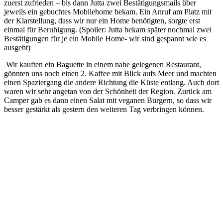
zuerst zufrieden – bis dann Jutta zwei Bestätigungsmails über
jeweils ein gebuchtes Mobilehome bekam. Ein Anruf am Platz mit
der Klarstellung, dass wir nur ein Home benötigten, sorgte erst
einmal für Beruhigung. (Spoiler: Jutta bekam später nochmal zwei
Bestätigungen für je ein Mobile Home- wir sind gespannt wie es
ausgeht)
Wir kauften ein Baguette in einem nahe gelegenen Restaurant,
gönnten uns noch einen 2. Kaffee mit Blick aufs Meer und machten
einen Spaziergang die andere Richtung die Küste entlang. Auch dort
waren wir sehr angetan von der Schönheit der Region. Zurück am
Camper gab es dann einen Salat mit veganen Burgern, so dass wir
besser gestärkt als gestern den weiteren Tag verbringen können.