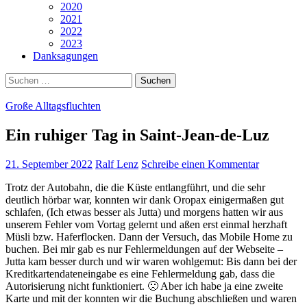
2020
2021
2022
2023
Danksagungen
Suchen
nach:
Große Alltagsfluchten
Ein ruhiger Tag in Saint-Jean-de-Luz
21. September 2022
Ralf Lenz
Schreibe einen Kommentar
Trotz der Autobahn, die die Küste entlangführt, und die sehr
deutlich hörbar war, konnten wir dank Oropax einigermaßen gut
schlafen, (Ich etwas besser als Jutta) und morgens hatten wir aus
unserem Fehler vom Vortag gelernt und aßen erst einmal herzhaft
Müsli bzw. Haferflocken. Dann der Versuch, das Mobile Home zu
buchen. Bei mir gab es nur Fehlermeldungen auf der Webseite –
Jutta kam besser durch und wir waren wohlgemut: Bis dann bei der
Kreditkartendateneingabe es eine Fehlermeldung gab, dass die
Autorisierung nicht funktioniert. 🙁 Aber ich habe ja eine zweite
Karte und mit der konnten wir die Buchung abschließen und waren