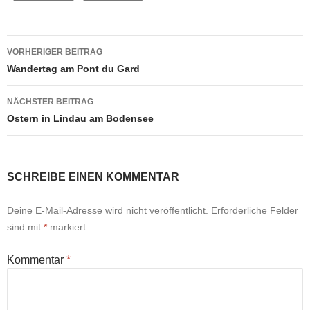
Beitrags-
VORHERIGER BEITRAG
Navigation
Wandertag am Pont du Gard
NÄCHSTER BEITRAG
Ostern in Lindau am Bodensee
SCHREIBE EINEN KOMMENTAR
Deine E-Mail-Adresse wird nicht veröffentlicht.
Erforderliche Felder
sind mit
*
markiert
Kommentar
*