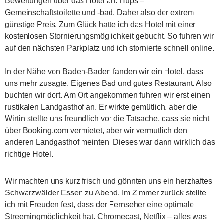
Bewertungen über das Hotel an. Hups –
Gemeinschaftstoilette und -bad. Daher also der extrem
günstige Preis. Zum Glück hatte ich das Hotel mit einer
kostenlosen Stornierungsmöglichkeit gebucht. So fuhren wir
auf den nächsten Parkplatz und ich stornierte schnell online.
In der Nähe von Baden-Baden fanden wir ein Hotel, dass
uns mehr zusagte. Eigenes Bad und gutes Restaurant. Also
buchten wir dort. Am Ort angekommen fuhren wir erst einen
rustikalen Landgasthof an. Er wirkte gemütlich, aber die
Wirtin stellte uns freundlich vor die Tatsache, dass sie nicht
über Booking.com vermietet, aber wir vermutlich den
anderen Landgasthof meinten. Dieses war dann wirklich das
richtige Hotel.
Wir machten uns kurz frisch und gönnten uns ein herzhaftes
Schwarzwälder Essen zu Abend. Im Zimmer zurück stellte
ich mit Freuden fest, dass der Fernseher eine optimale
Streemingmöglichkeit hat. Chromecast, Netflix – alles was