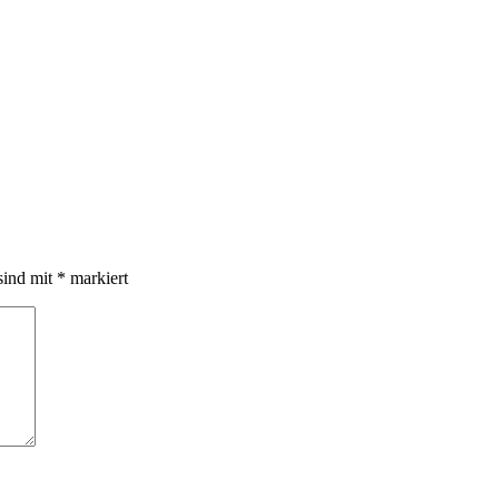
sind mit
*
markiert