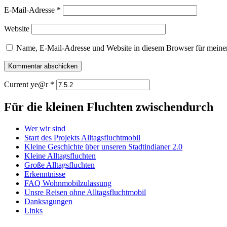
E-Mail-Adresse
*
Website
Name, E-Mail-Adresse und Website in diesem Browser für meine
Current ye@r
*
Für die kleinen Fluchten zwischendurch
Wer wir sind
Start des Projekts Alltagsfluchtmobil
Kleine Geschichte über unseren Stadtindianer 2.0
Kleine Alltagsfluchten
Große Alltagsfluchten
Erkenntnisse
FAQ Wohnmobilzulassung
Unsre Reisen ohne Alltagsfluchtmobil
Danksagungen
Links