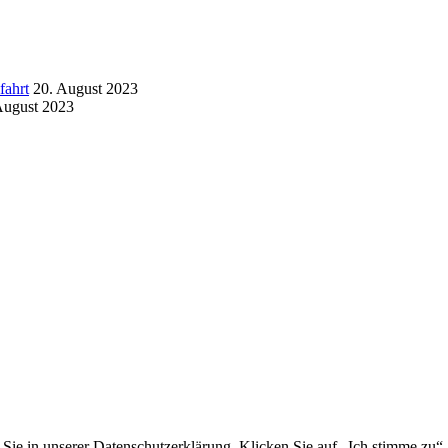
fahrt
20. August 2023
August 2023
Sie in unserer Datenschutzerklärung. Klicken Sie auf „Ich stimme zu“