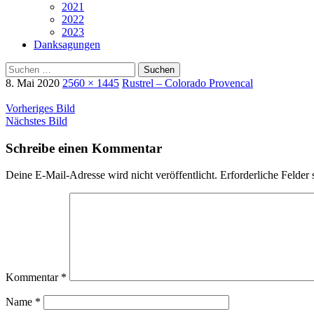
2021
2022
2023
Danksagungen
Suchen
nach:
8. Mai 2020
2560 × 1445
Rustrel – Colorado Provencal
Vorheriges Bild
Nächstes Bild
Schreibe einen Kommentar
Deine E-Mail-Adresse wird nicht veröffentlicht.
Erforderliche Felder 
Kommentar
*
Name
*