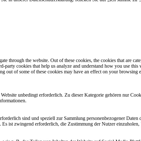
te through the website. Out of these cookies, the cookies that are cate
hird-party cookies that help us analyze and understand how you use this
ting out of some of these cookies may have an effect on your browsing 
ebsite unbedingt erforderlich. Zu dieser Kategorie gehören nur Cooki
nformationen.
 erforderlich sind und speziell zur Sammlung personenbezogener Daten 
. Es ist zwingend erforderlich, die Zustimmung der Nutzer einzuholen,