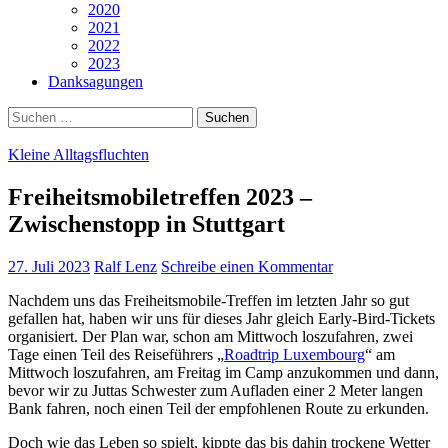
2020
2021
2022
2023
Danksagungen
Suchen
nach:
Kleine Alltagsfluchten
Freiheitsmobiletreffen 2023 –
Zwischenstopp in Stuttgart
27. Juli 2023
Ralf Lenz
Schreibe einen Kommentar
Nachdem uns das Freiheitsmobile-Treffen im letzten Jahr so gut
gefallen hat, haben wir uns für dieses Jahr gleich Early-Bird-Tickets
organisiert. Der Plan war, schon am Mittwoch loszufahren, zwei
Tage einen Teil des Reiseführers „
Roadtrip Luxembourg
“ am
Mittwoch loszufahren, am Freitag im Camp anzukommen und dann,
bevor wir zu Juttas Schwester zum Aufladen einer 2 Meter langen
Bank fahren, noch einen Teil der empfohlenen Route zu erkunden.
Doch wie das Leben so spielt, kippte das bis dahin trockene Wetter