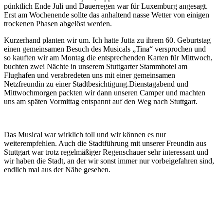
pünktlich Ende Juli und Dauerregen war für Luxemburg angesagt.
Erst am Wochenende sollte das anhaltend nasse Wetter von einigen
trockenen Phasen abgelöst werden.
Kurzerhand planten wir um. Ich hatte Jutta zu ihrem 60. Geburtstag
einen gemeinsamen Besuch des Musicals „Tina“ versprochen und
so kauften wir am Montag die entsprechenden Karten für Mittwoch,
buchten zwei Nächte in unserem Stuttgarter Stammhotel am
Flughafen und verabredeten uns mit einer gemeinsamen
Netzfreundin zu einer Stadtbesichtigung.Dienstagabend und
Mittwochmorgen packten wir dann unseren Camper und machten
uns am späten Vormittag entspannt auf den Weg nach Stuttgart.
Das Musical war wirklich toll und wir können es nur
weiterempfehlen. Auch die Stadtführung mit unserer Freundin aus
Stuttgart war trotz regelmäßiger Regenschauer sehr interessant und
wir haben die Stadt, an der wir sonst immer nur vorbeigefahren sind,
endlich mal aus der Nähe gesehen.