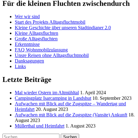
Für die kleinen Fluchten zwischendurch
Wer wir sind
Start des Projekts Alltagsfluchtmobil
Kleine Geschichte über unseren Stadtindianer 2.0
Kleine Alltagsfluchten
Große Alltagsfluchten
Erkenntnisse
FAQ Wohnmobilzulassung
Unsre Reisen ohne Alltagsfluchtmobil
Danksagungen
Links
Letzte Beiträge
Mal wieder Ostern im Altmühltal
1. April 2024
Campingplatz Isarcamping in Landshut
10. September 2023
Aufwachen mit Blick auf die Zugspitze – Wandertag und
Heimfahrt
20. August 2023
Aufwachen mit Blick auf die Zugspitze (Vansite) Ankunft
18.
August 2023
Müllerthal und Heimfahrt
1. August 2023
Suchen