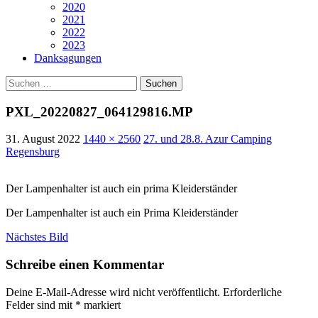
2020
2021
2022
2023
Danksagungen
Suchen
nach:
PXL_20220827_064129816.MP
31. August 2022
1440 × 2560
27. und 28.8. Azur Camping
Regensburg
Der Lampenhalter ist auch ein prima Kleiderständer
Der Lampenhalter ist auch ein Prima Kleiderständer
Nächstes Bild
Schreibe einen Kommentar
Deine E-Mail-Adresse wird nicht veröffentlicht.
Erforderliche
Felder sind mit
*
markiert