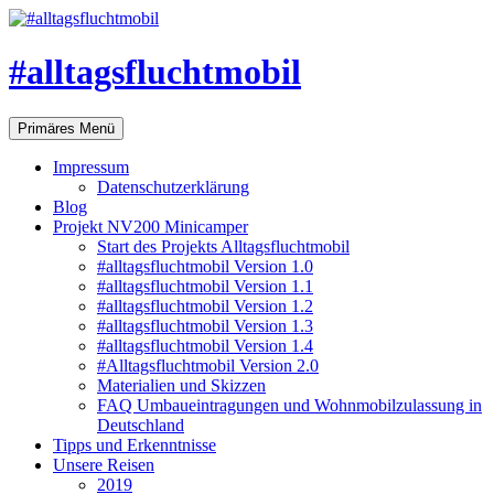
#alltagsfluchtmobil
Suchen
Zum
Primäres Menü
Inhalt
springen
Impressum
Datenschutzerklärung
Blog
Projekt NV200 Minicamper
Start des Projekts Alltagsfluchtmobil
#alltagsfluchtmobil Version 1.0
#alltagsfluchtmobil Version 1.1
#alltagsfluchtmobil Version 1.2
#alltagsfluchtmobil Version 1.3
#alltagsfluchtmobil Version 1.4
#Alltagsfluchtmobil Version 2.0
Materialien und Skizzen
FAQ Umbaueintragungen und Wohnmobilzulassung in
Deutschland
Tipps und Erkenntnisse
Unsere Reisen
2019